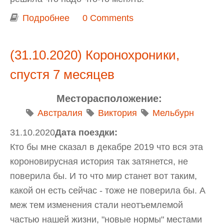
Подробнее
о Как перейти из зоны комфорта в
0 Comments
зону коврика и кроссовок?
(31.10.2020) Коронохроники,
спустя 7 месяцев
Месторасположение:
Австралия
Виктория
Мельбурн
31.10.2020
Дата поездки:
Кто бы мне сказал в декабре 2019 что вся эта
короновирусная история так затянется, не
поверила бы. И то что мир станет вот таким,
какой он есть сейчас - тоже не поверила бы. А
меж тем изменения стали неотъемлемой
частью нашей жизни, "новые нормы" местами