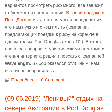
вариантов посмотреть риф много, все зависит
от бюджета и предпочтений.
В своей поездке в
Порт Даглас
мы долго не могли определиться
что нам нужно и с кем плыть (компаний,
предлагающих поездки к рифу на корабле в
одном только Port Douglas около 10!). В итоге,
после разговоров с туристическими агентами и
чтения интернета решили поехать с компанией
Wavelength
. Выбор оказался отличным, нам
все очень понравилось.
Подробнее
о Поездка на Большой Барьерный
0 Comments
риф с компанией Wavelength
(09.06.2019) "Ленивый" отдых на
севере Австралии в Port Douglas