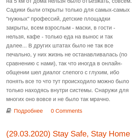
на 5 км от дома нельзя было отъезжать, совсем.
Садики были открыты только для самых-самых
"нужных" профессий, детские площадки
закрыты, всем взрослым - маски, в гости -
нельзя, кафе - только еда на вынос и так
далее... В других штатах было не так все
печально, у них жизнь не останавливалась (по
сравнению с нами), так что иногда в онлайн-
общении шел диалог слепого с глухим, ибо
понять все то что тут происходило можно было
только находясь внутри системы. Снаружи для
многих оно вовсе и не было так мрачно.
Подробнее
о Коронохроники, спустя 7 месяцев
0 Comments
(29.03.2020) Stay Safe, Stay Home