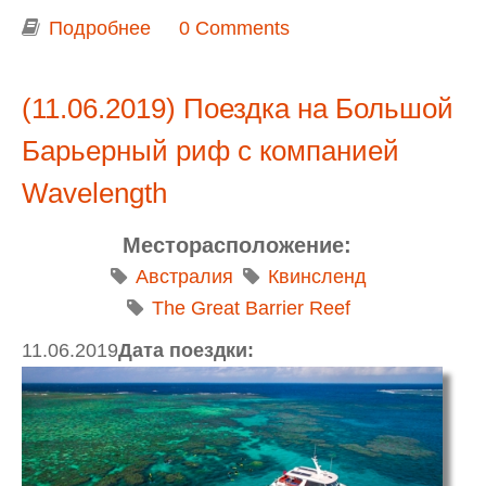
Подробнее
о Stay Safe, Stay Home
0 Comments
(11.06.2019) Поездка на Большой
Барьерный риф с компанией
Wavelength
Месторасположение:
Австралия
Квинсленд
The Great Barrier Reef
11.06.2019
Дата поездки: