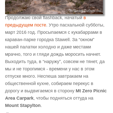
Продолжаю свой flashback, начатый
в
предыдущем посте
. Утро пасхальной субботы,
март 2016 год. Просыпаемся с кукабаррами в
караван-парке городка Stawell. За “окном”
нашей палатки холодно и даже местами
мрачно, того и гляди дождь моросить начнет.
Выходить туда, в “наружу”, совсем не тянет, да
мы и не торопимся - времени у нас в этом
отпуске много. Неспеша завтракаем на
общественной кухне, собираем перекус в
дорогу и выдвигаемся в сторону
Mt Zero Picnic
Area Carpark
, чтобы подняться оттуда на
Mount Stapylton
.