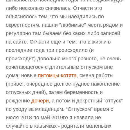
либо несколько снизилась. Отчасти это
объяснялось тем, что мы наездились по
окрестностям, нашли “любимые” места рядом и
регулярно там бываем без каких-либо записей
на сайте. Отчасти еще и тем, что в жизни в
последние года три происходило (и
происходит) довольно много разного, не очень
сочетающегося с длительным отпуском вне
дома: новые
питомцы-котята
, смена работы
(привет, очередное долгое нудное накопление
отпускных дней), затем беременность и
рождение
дочери
, а потом и декретный “отпуск”
по уходу за младенцем. “Отпуском” время с
июля 2018 по май 2019го я назвала не
случайно в кавычках - родители маленьких