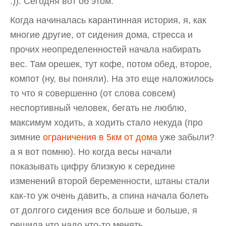
:)). Сегодня вот об этом.
Когда начиналась карантинная история, я, как
многие другие, от сидения дома, стресса и
прочих неопределенностей начала набирать
вес. Там орешек, тут кофе, потом обед, второе,
компот (ну, вы поняли). На это еще наложилось
то что я совершенно (от слова совсем)
неспортивный человек, бегать не люблю,
максимум ходить, а ходить стало некуда (про
зимние
ограничения в 5км от дома
уже забыли?
а я вот помню). Но когда весы начали
показывать цифру близкую к середине
изменений второй беременности, штаны стали
как-то уж очень давить, а спина начала болеть
от долгого сидения все больше и больше, я
решила что надо что-то менять.