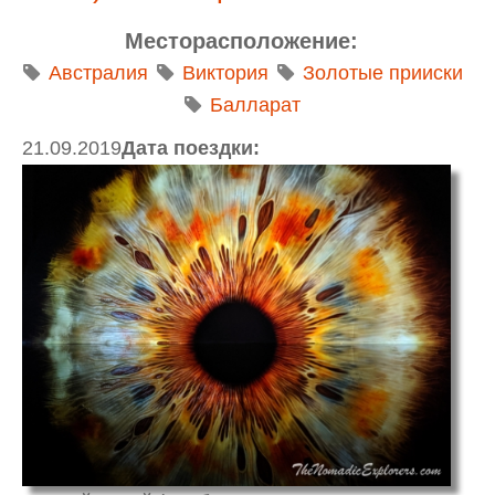
Месторасположение:
Австралия
Виктория
Золотые прииски
Балларат
21.09.2019
Дата поездки: