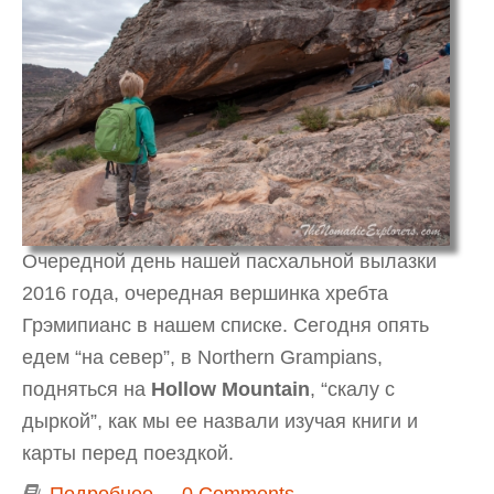
Очередной день нашей пасхальной вылазки
2016 года, очередная вершинка хребта
Грэмипианс в нашем списке. Сегодня опять
едем “на север”, в Northern Grampians,
подняться на
Hollow Mountain
, “скалу с
дыркой”, как мы ее назвали изучая книги и
карты перед поездкой.