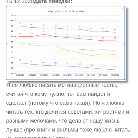
16.12.2020
Дата поездки:
Я не люблю писать мотивационные посты,
считая что кому нужно, тот сам найдет и
сделает (потому что сама такая). Но я люблю
читать тех, кто делится советами, хитростями и
разными мелочами, что делают нашу жизнь
лучше (про книги и фильмы тоже люблю читать