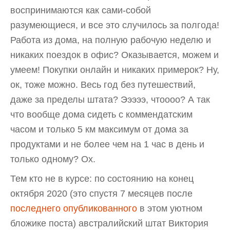
воспринимаются как сами-собой
разумеющиеся, и все это случилось за полгода!
Работа из дома, на полную рабочую неделю и
никаких поездок в офис? Оказывается, можем и
умеем! Покупки онлайн и никаких примерок? Ну,
ок, тоже можно. Весь год без путешествий,
даже за пределы штата? Эээээ, чтоооо? А так
что вообще дома сидеть с коммендатским
часом и только 5 км максимум от дома за
продуктами и не более чем на 1 час в день и
только одному? Ох.
Тем кто не в курсе: по состоянию на конец
октября 2020 (это спустя 7 месяцев после
последнего опубликованного
в этом уютном
бложике поста) австралийский штат Виктория