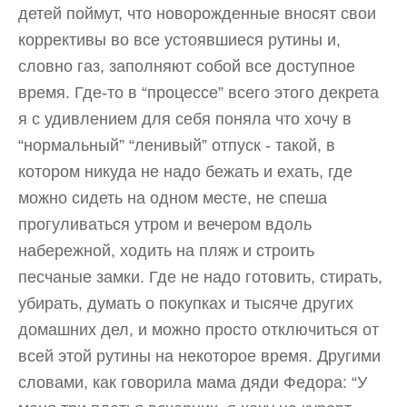
детей поймут, что новорожденные вносят свои
коррективы во все устоявшиеся рутины и,
словно газ, заполняют собой все доступное
время. Где-то в “процессе” всего этого декрета
я с удивлением для себя поняла что хочу в
“нормальный” “ленивый” отпуск - такой, в
котором никуда не надо бежать и ехать, где
можно сидеть на одном месте, не спеша
прогуливаться утром и вечером вдоль
набережной, ходить на пляж и строить
песчаные замки. Где не надо готовить, стирать,
убирать, думать о покупках и тысяче других
домашних дел, и можно просто отключиться от
всей этой рутины на некоторое время. Другими
словами, как говорила мама дяди Федора: “У