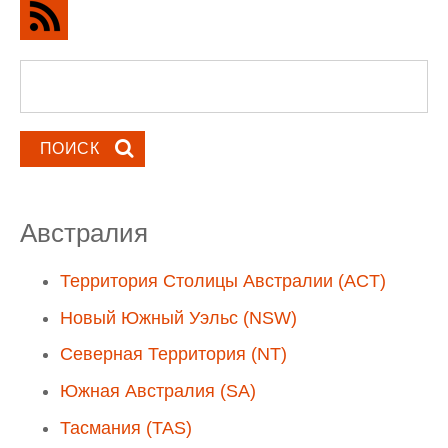
Форма поиска
Поиск
Австралия
Территория Столицы Австралии (ACT)
Новый Южный Уэльс (NSW)
Северная Территория (NT)
Южная Австралия (SA)
Тасмания (TAS)