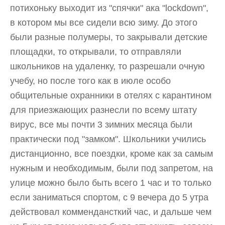
потихоньку выходит из "спячки" ака "lockdown",
в котором мы все сидели всю зиму. До этого
были разные полумеры, то закрывали детские
площадки, то открывали, то отправляли
школьников на удаленку, то разрешали очную
учебу, но после того как в июле особо
общительные охранники в отелях с карантином
для приезжающих разнесли по всему штату
вирус, все мы почти 3 зимних месяца были
практически под "замком". Школьники учились
дистанционно, все поездки, кроме как за самым
нужным и необходимым, были под запретом, на
улице можно было быть всего 1 час и то только
если заниматься спортом, с 9 вечера до 5 утра
действовал коммендансткий час, и дальше чем