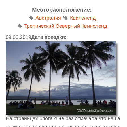
Месторасположение:
Австралия
Квинсленд
Тропический Северный Квинсленд
09.06.2019
Дата поездки:
На страницах блога я не раз отмечала что наша
активность в последние годы по поездкам куда-