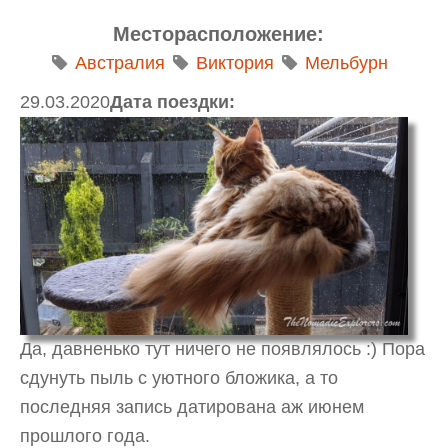
Месторасположение:
Австралия
Виктория
Мельбурн
29.03.2020
Дата поездки:
Да, давненько тут ничего не появлялось :) Пора
сдунуть пыль с уютного бложика, а то
последняя запись датирована аж июнем
прошлого года.