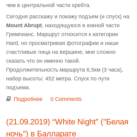
чем в центральной части хребта.
Сегодня расскажу и покажу подъем (и спуск) на
Mount Abrupt
, находящуюся в южной части
Гремпианс. Маршрут относится к категории
Hard, но просматривая фотографии и наши
счастливые лица на вершине, мне сложно
сказать что он именно такой.
Продолжительность маршрута 6,5км (3 часа),
набор высоты: 452 метра. Спуск по пути
подъема.
Подробнее
о Southern Grampians: Подъем на
0 Comments
Mount Abrupt (Mud-Dadjug)
(21.09.2019) “White Night” ("Белая
ночь") в Балларате