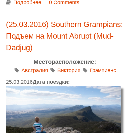
Подробнее
о Northern Grampians: Подъем на
0 Comments
Mount Stapylton
(25.03.2016) Southern Grampians:
Подъем на Mount Abrupt (Mud-
Dadjug)
Месторасположение:
Австралия
Виктория
Грэмпиенс
25.03.2016
Дата поездки: