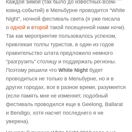
Каждой зимой (так было до известных-всем-
ковид-событий) в Мельбурне проводится “White
Night”, ночной фестиваль света (я уже писала
о
одной
и
второй
такой посещенной нами ночи).
Так как мероприятие пользовалось успехом,
привлекая толпы туристов, в один из годов
правительство штата предложило немного
“разгрузить” столицу и поддержать регионы.
Поэтому решили что
White Night
будет
проводиться не только в Мельбурне, но и в
других городах, все в разное время, разумеется
(если память мне не изменяет, подобный
фестиваль проводился еще в Geelong, Ballarat
и Bendigo, хотя насчет последнего я не
уверена).