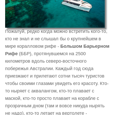
Пожалуй, редко когда можно встретить кого-то,
кто не знал и не слышал бы о крупнейшем в
мире коралловом рифе -
Большом Барьерном
Рифе
(ББР), протянувшемся на 2500
километров вдоль северо-восточного
побережья Австралии. Каждый год сюда
приезжают и прилетают сотни тысяч туристов
чтобы своими глазами увидеть его красоту. Кто-
то ныряет с аквалангом, кто-то плавает с
маской, кто-то просто плавает на корабле с
прозрачным дном (там и вовсе никуда нырять
не надо), кто-то летает на вертолете -