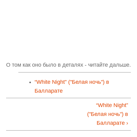
О том как оно было в деталях - читайте дальше.
“White Night” ("Белая ночь") в
Балларате
“White Night”
("Белая ночь") в
Балларате ›