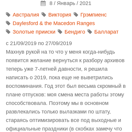
8 / Январь / 2021
Австралия
Виктория
Грэмпиенс
Daylesford & the Macedon Ranges
Золотые прииски
Бендиго
Балларат
с
21/09/2019
по
27/09/2019
Махнув рукой на то что у меня когда-нибудь
появится желание вернуться к разбору архивов
теперь уже 7-летней давности, я решила
написать о 2019, пока еще не выветрились
воспоминания. Год этот был весьма скромный в
плане отпусков: моя смена места работы этому
способствовала. Поэтому мы в основном
развлекались только вылазками по штату,
стараясь оптимизировать все под выходные и
официальные праздники (в скобках замечу что