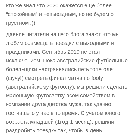
кто же знал что 2020 окажется еще более
“спокойным” и невыездным, но не будем о
грустном :)).
Давние читатели нашего блога знают что мы
любим совмещать поездки с выходными и
праздниками. Сентябрь 2019 не стал
исключением. Пока австралийские футбольные
болельщики настраивались петь “оле-оле”
(шучу!) смотреть финал матча по footy
(австралийскому футболу), мы решили сделать
маленькую кругосветку всем семейством в
компании друга детства мужа, так удачно
гостившего у нас в то время. С учетом юного
возраста младшей (1год 1 месяц), решили
раздробить поездку так, чтобы в день