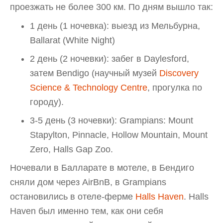
проезжать не более 300 км. По дням вышло так:
1 день (1 ночевка): выезд из Мельбурна,
Ballarat (White Night)
2 день (2 ночевки): забег в Daylesford,
затем Bendigo (научный музей
Discovery
Science & Technology Centre
, прогулка по
городу).
3-5 день (3 ночевки): Grampians: Mount
Stapylton, Pinnacle, Hollow Mountain, Mount
Zero, Halls Gap Zoo.
Ночевали в Балларате в мотеле, в Бендиго
сняли дом через AirBnB, в Grampians
остановились в отеле-ферме
Halls Haven
. Halls
Haven был именно тем, как они себя