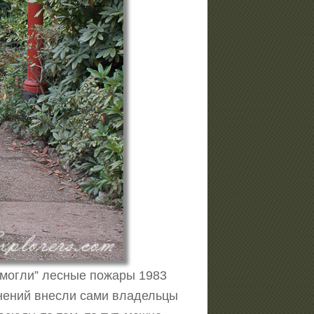
омогли” лесные пожары 1983
нений внесли сами владельцы