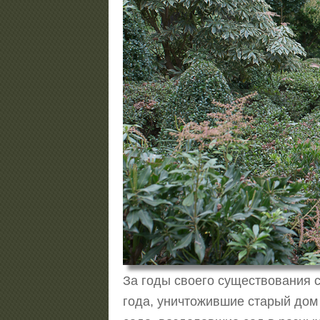
За годы своего существования с
года, уничтожившие старый дом 