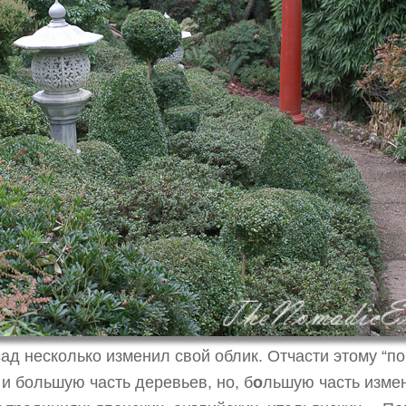
ад несколько изменил свой облик. Отчасти этому “п
и большую часть деревьев, но, б
о
льшую часть изме