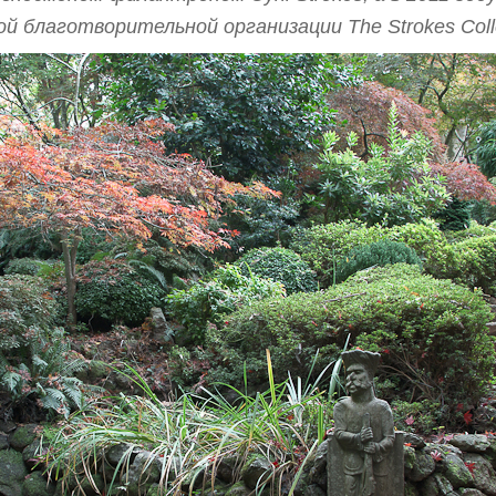
й благотворительной организации The Strokes Collec