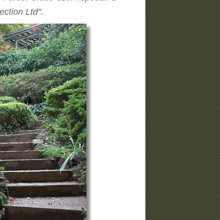
tion Ltd".