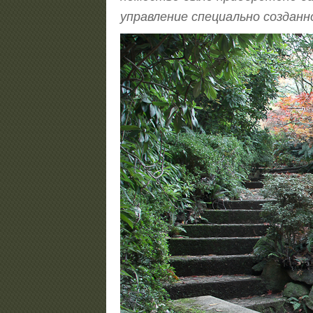
управление специально созданно