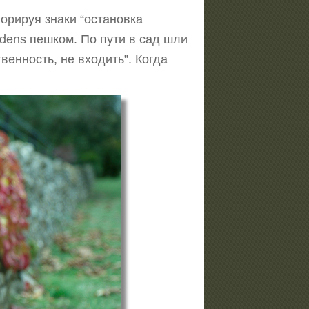
орируя знаки “остановка
rdens пешком. По пути в сад шли
венность, не входить”. Когда
)