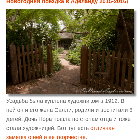
Новогодняя поездка в Аделаиду 2015-2016
)
Усадьба была куплена художником в 1912. В
ней он и его жена Салли, родили и воспитали 8
детей. Дочь Нора пошла по стопам отца и тоже
стала художницей. Вот тут есть
отличная
заметка о ней и ее творчестве
.