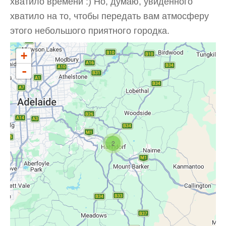
хватило времени :) Но, думаю, увиденного
хватило на то, чтобы передать вам атмосферу
этого небольшого приятного городка.
+
-
2