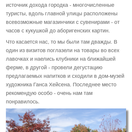
источник дохода городка - многочисленные
туристы, вдоль главной улицы расположены
всевозможные магазинчики с сувенирами - от
часов с кукушкой до аборигенских картин.
Что касается нас, то мы были там дважды. В
один из визитов поглазели на товары во всех
лавочках и наелись клубники на ближайшей
ферме, в другой - провели дегустацию
предлагаемых напитков и сходили в дом-музей
художника Ганса Хейсена. Последнее место
рекомендую особо - очень нам там
понравилось.