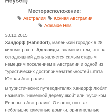
Heysen)
Месторасположение:
Австралия
Южная Австралия
Adelaide Hills
30.12.2015
Хандорф (Hahndorf)
, маленький городок в 28
километрах от
Аделаиды
, знаменит тем, что на
сегодняшний день является самым старым
немецким поселением в Австралии и одной из
туристических достопримечательностей штата
Южная Австралия.
В туристических путеводителях Хандорф любят
называть "немецкой деревушкой" или "кусочком
Европы в Австралии". Отчасти, оно так:
небольшие каменные домики, оригинальные