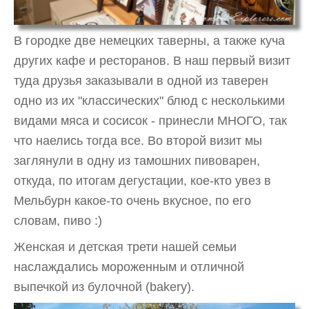
В городке две немецких таверны, а также куча
других кафе и ресторанов. В наш первый визит
туда друзья заказывали в одной из таверен
одно из их "классических" блюд с несколькими
видами мяса и сосисок - принесли МНОГО, так
что наелись тогда все. Во второй визит мы
заглянули в одну из тамошних пивоварен,
откуда, по итогам дегустации, кое-кто увез в
Мельбурн какое-то очень вкусное, по его
словам, пиво :)
Женская и детская трети нашей семьи
наслаждались мороженным и отличной
выпечкой из булочной (bakery).