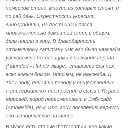
немецком стиле, многие из которых стоят и
по сей день. Окрестности украсили
виноградники, на пастбищах пасся
многочисленный домашний скот, в общем,
дела пошли в гору. В благодарность
отзывчивому капитану имя его было навсегда
увековечено поселенцами в названии города
(Hahndorf - Hahn's village), ставшего для них
всех новым домом. Впрочем, не навсегда. В
1917 году, пойдя на поводу у общественных
антигерманских настроений в связи с Первой
Мировой, город переименовали в Эмблсайд
(Ambleside), но к 1935 году поселению вернули
его историческое название.
В музее есть старые фотографии, кое-какие