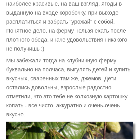
наиболее красивые, на ваш взгляд, ягоды в
выданную на входе коробочку, при выходе
расплатиться и забрать "урожай" с собой.
Понятное дело, на ферму нельзя ехать после
плотного обеда, иначе удовольствия никакого
не получишь :)
Мы забежали тогда на клубничную ферму
буквально на полчаса, выгулять детей и купить
вкусных, сваренных там же, джемов. Дети
остались довольны, взрослые радостно
отметили, что это тебе не колхозную картошку
копать - все чисто, аккуратно и очень-очень
вкусно.