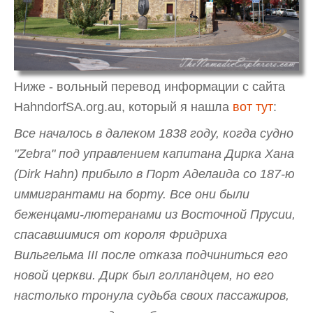
Ниже - вольный перевод информации с сайта
HahndorfSA.org.au, который я нашла
вот тут
:
Все началось в далеком 1838 году, когда судно
"Zebra" под управлением капитана Дирка Хана
(Dirk Hahn) прибыло в Порт Аделаида со 187-ю
иммигрантами на борту. Все они были
беженцами-лютеранами из Восточной Прусии,
спасавшимися от короля Фридриха
Вильгельма III после отказа подчиниться его
новой церкви. Дирк был голландцем, но его
настолько тронула судьба своих пассажиров,