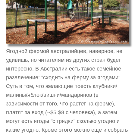
Ягодной фермой австралийцев, наверное, не
удивишь, но читателям из других стран будет
интересно. В Австралии есть такое семейное
развлечение: "сходить на ферму за ягодами".
Суть в том, что желающие поесть клубники/
малины/яблок/вишни/мандаринов (в
зависимости от того, что растет на ферме),
платят за вход (~$5-$8 с человека), а затем
могут есть ягоды "с грядки" сколько угодно и
какие угодно. Кроме этого можно еще и собрать