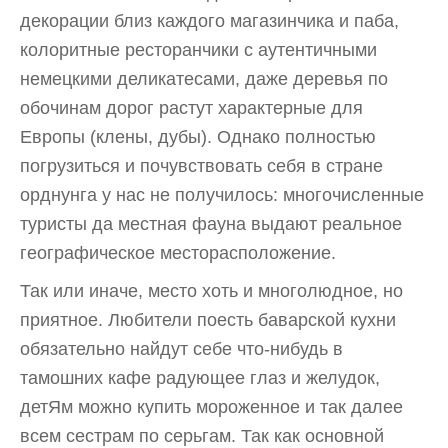
декорации близ каждого магазинчика и паба,
колоритные ресторанчики с аутентичными
немецкими деликатесами, даже деревья по
обочинам дорог растут характерные для
Европы (клены, дубы). Однако полностью
погрузиться и почувствовать себя в стране
орднунга у нас не получилось: многочисленные
туристы да местная фауна выдают реальное
географическое месторасположение.
Так или иначе, место хоть и многолюдное, но
приятное. Любители поесть баварской кухни
обязательно найдут себе что-нибудь в
тамошних кафе радующее глаз и желудок,
детЯм можно купить мороженное и так далее
всем сестрам по серьгам. Так как основной