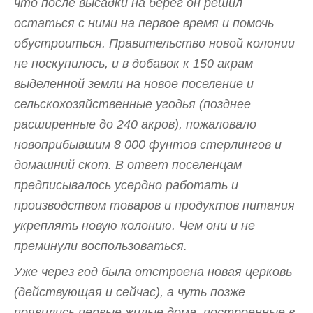
что после высадки на берег он решил
остаться с ними на первое время и помочь
обустроиться. Правительство новой колонии
не поскупилось, и в добавок к 150 акрам
выделенной земли на новое поселение и
сельскохозяйственные угодья (позднее
расширенные до 240 акров), пожаловало
новоприбывшим 8 000 фунтов стерлингов и
домашний скот. В ответ поселенцам
предписывалось усердно работать и
производством товаров и продуктов питания
укреплять новую колонию. Чем они и не
преминули воспользоваться.
Уже через год была отстроена новая церковь
(действующая и сейчас), а чуть позже
появились первые жилые дома, построенные в