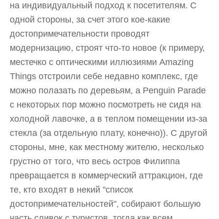
на индивидуальный подход к посетителям. С
одной стороны, за счет этого кое-какие
достопримечательности проводят
модернизацию, строят что-то новое (к примеру,
местечко с оптическими иллюзиями Amazing
Things отстроили себе недавно комплекс, где
можно полазать по деревьям, а Penguin Parade
c некоторых пор можно посмотреть не сидя на
холодной лавочке, а в теплом помещении из-за
стекла (за отдельную плату, конечно)). С другой
стороны, мне, как местному жителю, несколько
грустно от того, что весь остров Филиппа
превращается в коммерческий аттракцион, где
те, кто входят в некий "список
достопримечательностей", собирают большую
часть сливок с туристов, тогда как всем