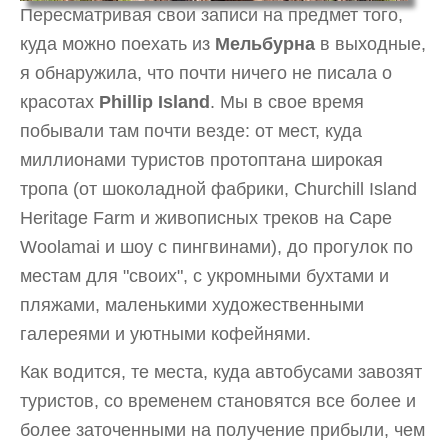
Пересматривая свои записи на предмет того,
куда можно поехать из
Мельбурна
в выходные,
я обнаружила, что почти ничего не писала о
красотах
Phillip Island
. Мы в свое время
побывали там почти везде: от мест, куда
миллионами туристов протоптана широкая
тропа (от шоколадной фабрики, Churchill Island
Heritage Farm и живописных треков на Cape
Woolamai и шоу с пингвинами), до прогулок по
местам для "своих", с укромными бухтами и
пляжами, маленькими художественными
галереями и уютными кофейнями.
Как водится, те места, куда автобусами завозят
туристов, со временем становятся все более и
более заточенными на получение прибыли, чем