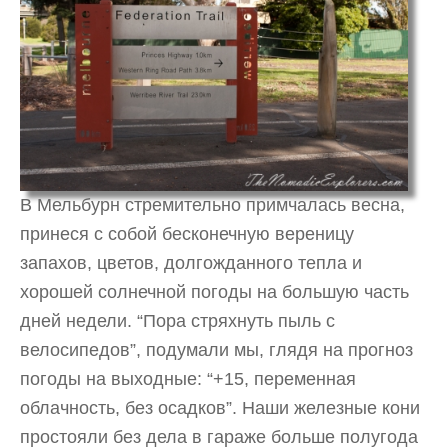
В Мельбурн стремительно примчалась весна,
принеся с собой бесконечную вереницу
запахов, цветов, долгожданного тепла и
хорошей солнечной погоды на большую часть
дней недели. “Пора стряхнуть пыль с
велосипедов”, подумали мы, глядя на прогноз
погоды на выходные: “+15, переменная
облачность, без осадков”. Наши железные кони
простояли без дела в гараже больше полугода