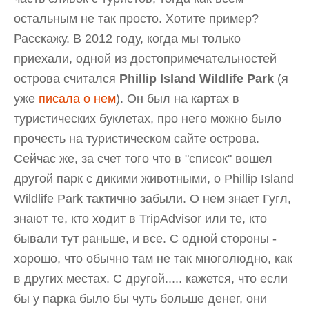
остальным не так просто. Хотите пример?
Расскажу. В 2012 году, когда мы только
приехали, одной из достопримечательностей
острова считался
Phillip Island Wildlife Park
(я
уже
писала о нем
). Он был на картах в
туристических буклетах, про него можно было
прочесть на туристическом сайте острова.
Сейчас же, за счет того что в "список" вошел
другой парк с дикими животными, о Phillip Island
Wildlife Park тактично забыли. О нем знает Гугл,
знают те, кто ходит в TripAdvisor или те, кто
бывали тут раньше, и все. С одной стороны -
хорошо, что обычно там не так многолюдно, как
в других местах. С другой..... кажется, что если
бы у парка было бы чуть больше денег, они