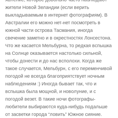
жители Новой Зеландии (если верить
выкладываемым в интернет фотографиям). В
Австралии его можно нет-нет посмотреть в
южной части острова Тасмания, иногда
свечение заметно и в окрестностях Лонсестона.
Что же касается Мельбурна, то редкая вспышка
на Солнце оказывается настолько сильной,
чтобы донести и до нас всполохи. Когда же
такое случается, Мельбурн, с его переменчивой
погодой не всегда благоприятствует ночным
наблюдениям :) Иногда бывает так, что и
вспышка была мощной, и новолуние, и с
погодой везет. В такие ночи фотографы-
любители выбираются куда-нибудь подальше
от засветки города “ловить” Южное сияние.