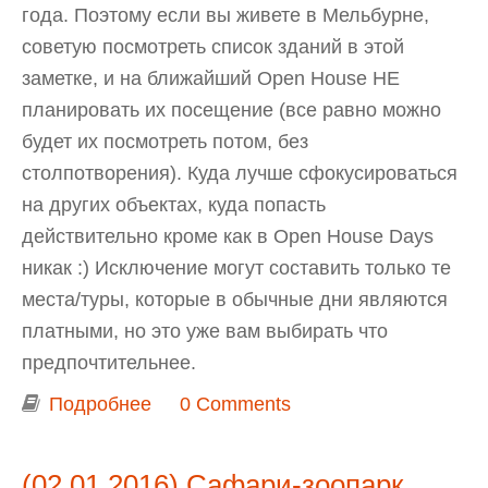
года. Поэтому если вы живете в Мельбурне,
советую посмотреть список зданий в этой
заметке, и на ближайший Open House НЕ
планировать их посещение (все равно можно
будет их посмотреть потом, без
столпотворения). Куда лучше сфокусироваться
на других объектах, куда попасть
действительно кроме как в Open House Days
никак :) Исключение могут составить только те
места/туры, которые в обычные дни являются
платными, но это уже вам выбирать что
предпочтительнее.
Подробнее
о Open House Melbourne: список
0 Comments
зданий, открытых круглый год на
регулярной основе
(02.01.2016) Сафари-зоопарк