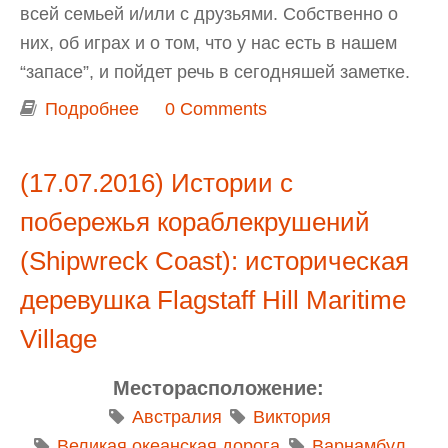
всей семьей и/или с друзьями. Собственно о
них, об играх и о том, что у нас есть в нашем
“запасе”, и пойдет речь в сегодняшей заметке.
Подробнее
о Настольные игры, в которые мы
0 Comments
играем
(17.07.2016) Истории с
побережья кораблекрушений
(Shipwreck Coast): историческая
деревушка Flagstaff Hill Maritime
Village
Месторасположение:
Австралия
Виктория
Великая океанская дорога
Варнамбул