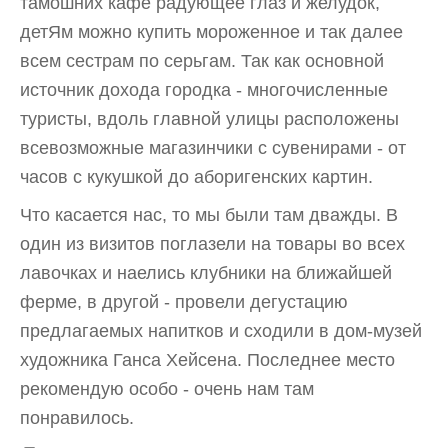
тамошних кафе радующее глаз и желудок,
детЯм можно купить мороженное и так далее
всем сестрам по серьгам. Так как основной
источник дохода городка - многочисленные
туристы, вдоль главной улицы расположены
всевозможные магазинчики с сувенирами - от
часов с кукушкой до аборигенских картин.
Что касается нас, то мы были там дважды. В
один из визитов поглазели на товары во всех
лавочках и наелись клубники на ближайшей
ферме, в другой - провели дегустацию
предлагаемых напитков и сходили в дом-музей
художника Ганса Хейсена. Последнее место
рекомендую особо - очень нам там
понравилось.