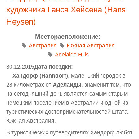
художника Ганса Хейсена (Hans
Heysen)
Месторасположение:
Австралия
Южная Австралия
Adelaide Hills
30.12.2015
Дата поездки:
Хандорф (Hahndorf)
, маленький городок в
28 километрах от
Аделаиды
, знаменит тем, что
на сегодняшний день является самым старым
немецким поселением в Австралии и одной из
туристических достопримечательностей штата
Южная Австралия.
В туристических путеводителях Хандорф любят