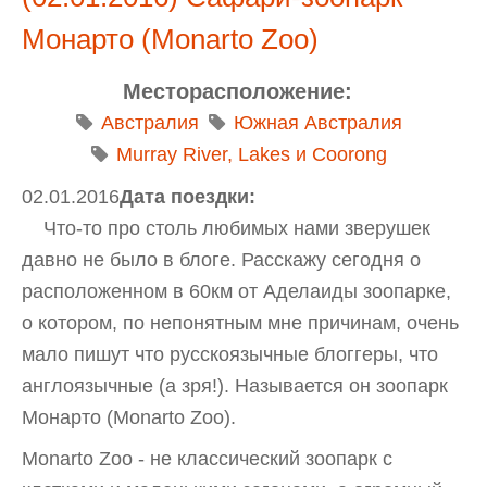
Монарто (Monarto Zoo)
Месторасположение:
Австралия
Южная Австралия
Murray River, Lakes и Coorong
02.01.2016
Дата поездки:
Что-то про столь любимых нами зверушек
давно не было в блоге. Расскажу сегодня о
расположенном в 60км от Аделаиды зоопарке,
о котором, по непонятным мне причинам, очень
мало пишут что русскоязычные блоггеры, что
англоязычные (а зря!). Называется он зоопарк
Монарто (Monarto Zoo).
Monarto Zoo - не классический зоопарк с