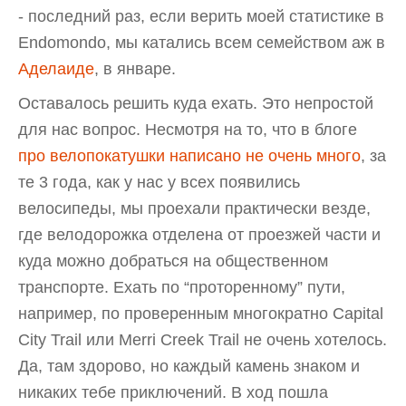
- последний раз, если верить моей статистике в
Endomondo, мы катались всем семейством аж в
Аделаиде
, в январе.
Оставалось решить куда ехать. Это непростой
для нас вопрос. Несмотря на то, что в блоге
про велопокатушки написано не очень много
, за
те 3 года, как у нас у всех появились
велосипеды, мы проехали практически везде,
где велодорожка отделена от проезжей части и
куда можно добраться на общественном
транспорте. Ехать по “проторенному” пути,
например, по проверенным многократно Capital
City Trail или Merri Creek Trail не очень хотелось.
Да, там здорово, но каждый камень знаком и
никаких тебе приключений. В ход пошла