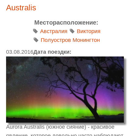
Australis
Месторасположение:
Австралия
Виктория
Полуостров Монингтон
03.08.2016
Дата поездки:
Aurora Australis (южное сияние) - красивое
явление, которое довольно часто наблюдают