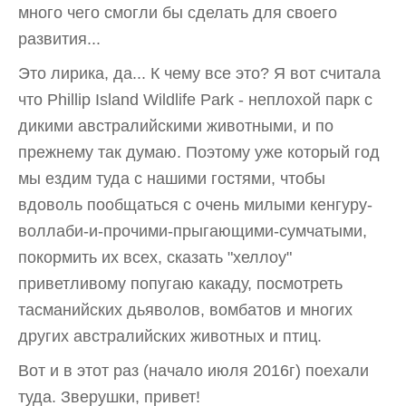
много чего смогли бы сделать для своего
развития...
Это лирика, да... К чему все это? Я вот считала
что Phillip Island Wildlife Park - неплохой парк с
дикими австралийскими животными, и по
прежнему так думаю. Поэтому уже который год
мы ездим туда с нашими гостями, чтобы
вдоволь пообщаться с очень милыми кенгуру-
воллаби-и-прочими-прыгающими-сумчатыми,
покормить их всех, сказать "хеллоу"
приветливому попугаю какаду, посмотреть
тасманийских дьяволов, вомбатов и многих
других австралийских животных и птиц.
Вот и в этот раз (начало июля 2016г) поехали
туда. Зверушки, привет!