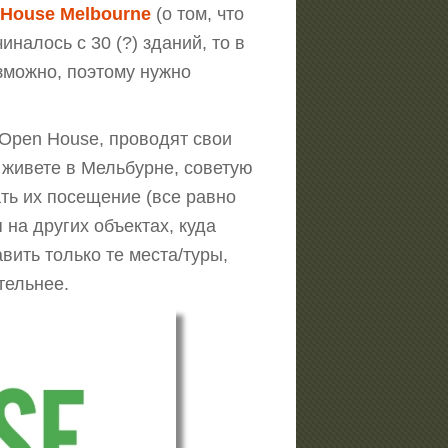
House Melbourne
(о том, что
чиналось с 30 (?) зданий, то в
озможно, поэтому нужно
 Open House, проводят свои
 живете в Мельбурне, советую
ть их посещение (все равно
 на других объектах, куда
вить только те места/туры,
тельнее.