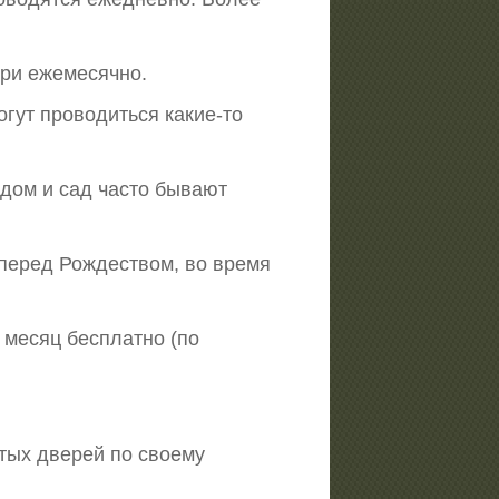
ери ежемесячно.
гут проводиться какие-то
 дом и сад часто бывают
 перед Рождеством, во время
 месяц бесплатно (по
тых дверей по своему