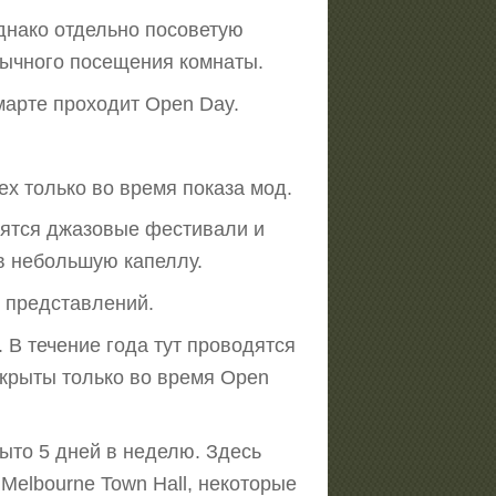
нако отдельно посоветую
обычного посещения комнаты.
 марте проходит Open Day.
ех только во время показа мод.
дятся джазовые фестивали и
 в небольшую капеллу.
и представлений.
. В течение года тут проводятся
ткрыты только во время Open
рыто 5 дней в неделю. Здесь
Melbourne Town Hall, некоторые