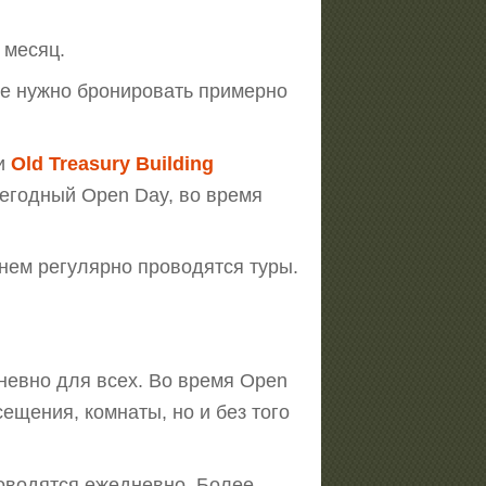
 месяц.
е нужно бронировать примерно
 и
Old Treasury Building
жегодный Open Day, во время
 нем регулярно проводятся туры.
евно для всех. Во время Open
ещения, комнаты, но и без того
оводятся ежедневно. Более