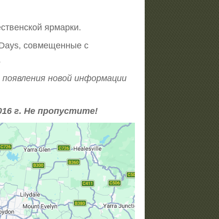
ственской ярмарки.
n Days, совмещенные с
.
и появления новой информации
16 г. Не пропустите!