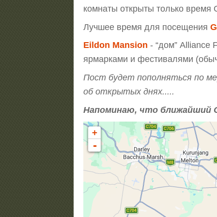
комнаты открыты только время 
Лучшее время для посещения
G
Eildon Mansion
- “дом” Alliance
ярмарками и фестивалями (обыч
Пост будет пополняться по ме
об открытых днях.....
Напоминаю, что ближайший Op
+
-