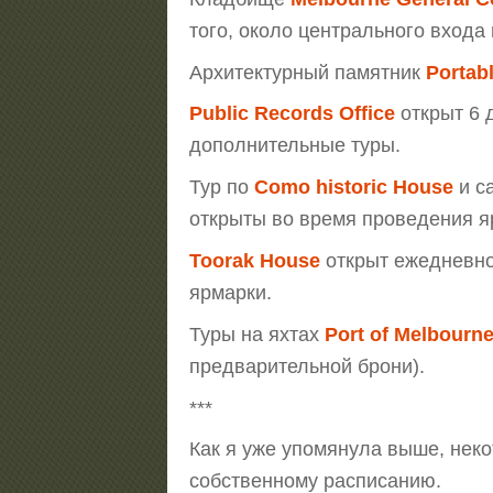
того, около центрального входа
Архитектурный памятник
Portab
Public Records Office
открыт 6 
дополнительные туры.
Тур по
Como historic House
и с
открыты во время проведения я
Toorak House
открыт ежедневно.
ярмарки.
Туры на яхтах
Port of Melbourn
предварительной брони).
***
Как я уже упомянула выше, нек
собственному расписанию.