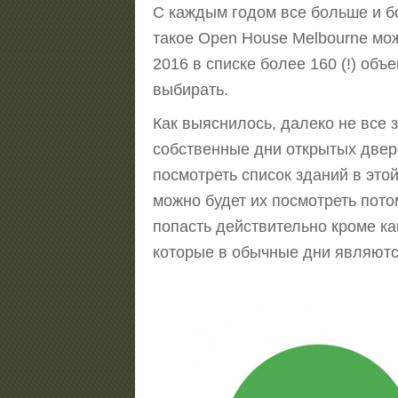
С каждым годом все больше и б
такое Open House Melbourne мо
2016 в списке более 160 (!) объ
выбирать.
Как выяснилось, далеко не все 
собственные дни открытых двере
посмотреть список зданий в это
можно будет их посмотреть пото
попасть действительно кроме как
которые в обычные дни являютс