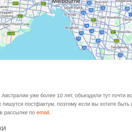
Австралии уже более 10 лет, объездили тут почти вс
ах пишутся постфактум, поэтому если вы хотите быть 
 в рассылке по
email
.
ки