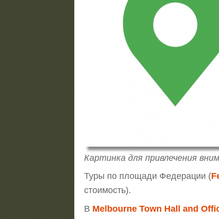
Картинка для привлечения вним
Туры по площади Федерации (
F
стоимость).
В
Melbourne Town Hall and Offi