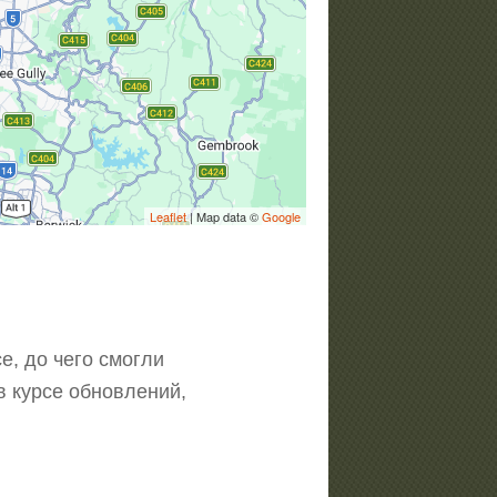
Leaflet
| Map data ©
Google
е, до чего смогли
в курсе обновлений,