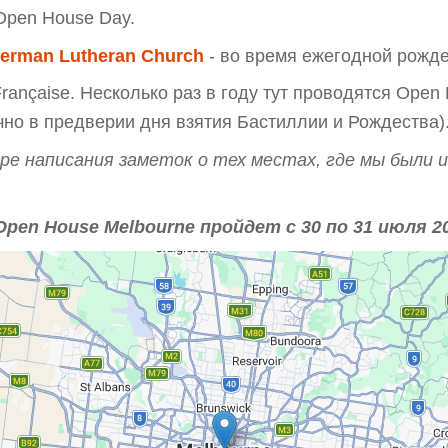
Open House Day.
erman Lutheran Church
- во время ежегодной рожде
 Française. Несколько раз в году тут проводятся Ope
но в предверии дня взятия Бастиллии и Рождества)
ре написания заметок о тех местах, где мы были 
en House Melbourne пройдет с 30 по 31 июля 20