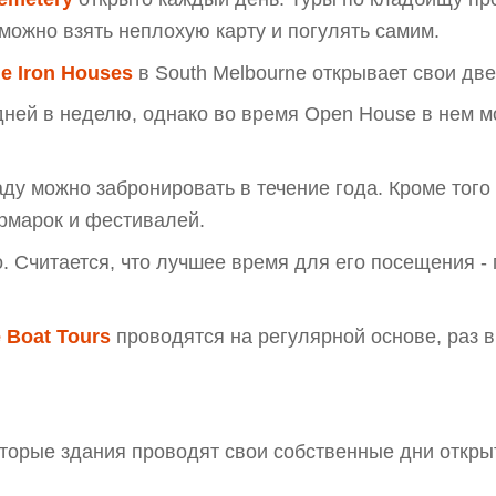
 можно взять неплохую карту и погулять самим.
le Iron Houses
в South Melbourne открывает свои дв
дней в неделю, однако во время Open House в нем мо
аду можно забронировать в течение года. Кроме того
рмарок и фестивалей.
 Считается, что лучшее время для его посещения -
e Boat Tours
проводятся на регулярной основе, раз в
оторые здания проводят свои собственные дни откры