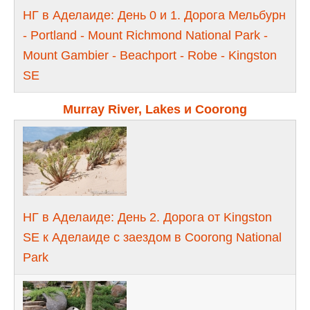
НГ в Аделаиде: День 0 и 1. Дорога Мельбурн
- Portland - Mount Richmond National Park -
Mount Gambier - Beachport - Robe - Kingston
SE
Murray River, Lakes и Coorong
НГ в Аделаиде: День 2. Дорога от Kingston
SE к Аделаиде с заездом в Coorong National
Park