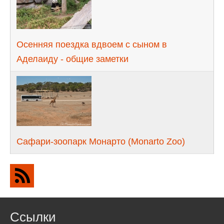
Осенняя поездка вдвоем с сыном в
Аделаиду - общие заметки
Сафари-зоопарк Монарто (Monarto Zoo)
Ссылки