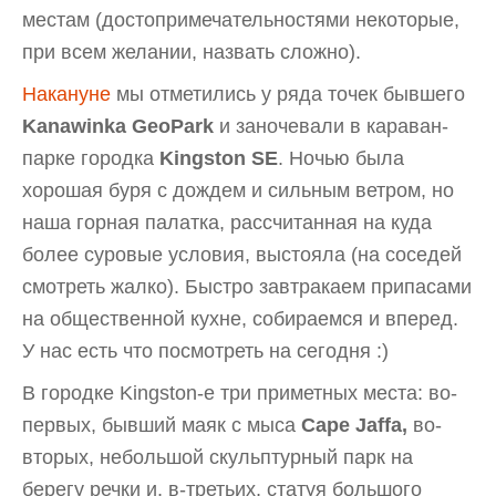
местам (достопримечательностями некоторые,
при всем желании, назвать сложно).
Накануне
мы отметились у ряда точек бывшего
Kanawinka GeoPark
и заночевали в караван-
парке городка
Kingston SE
. Ночью была
хорошая буря с дождем и сильным ветром, но
наша горная палатка, рассчитанная на куда
более суровые условия, выстояла (на соседей
смотреть жалко). Быстро завтракаем припасами
на общественной кухне, собираемся и вперед.
У нас есть что посмотреть на сегодня :)
В городке Kingston-е три приметных места: во-
первых, бывший маяк с мыса
Cape Jaffa,
во-
вторых, небольшой скульптурный парк на
берегу речки и, в-третьих, статуя большого