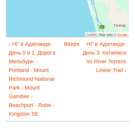
Leaflet
| Map data ©
Google
‹ НГ в Аделаиде:
Вверх
НГ в Аделаиде:
День 0 и 1. Дорога
День 3. Катаемся
Мельбурн -
по River Torrens
Portland - Mount
Linear Trail ›
Richmond National
Park - Mount
Gambier -
Beachport - Robe -
Kingston SE