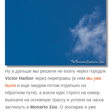
Ну а дальше мы решили не ехать через городок
Victor Harbor
через переправы (в нем
мы уже
были
и еще заедем потом отдельно на
обратном пути), а взяли курс строго на север,
выехали на основную трассу и успели на часок
заглянуть в
Monarto Zoo
. О зоопарке я уже