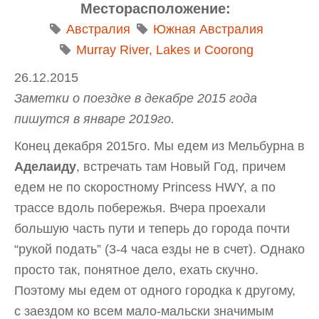
Месторасположение:
Австралия
Южная Австралия
Murray River, Lakes и Coorong
26.12.2015
Заметки о поездке в декабре 2015 года
пишутся в январе 2019го.
Конец декабря 2015го. Мы едем из Мельбурна в
Аделаиду
, встречать там Новый Год, причем
едем не по скоростному Princess HWY, а по
трассе вдоль побережья. Вчера проехали
большую часть пути и теперь до города почти
“рукой подать” (3-4 часа езды не в счет). Однако
просто так, понятное дело, ехать скучно.
Поэтому мы едем от одного городка к другому,
с заездом ко всем мало-мальски значимым