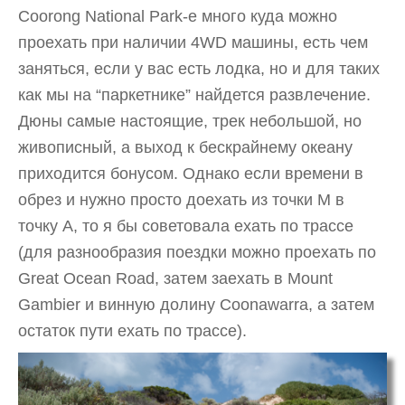
Coorong National Park-е много куда можно
проехать при наличии 4WD машины, есть чем
заняться, если у вас есть лодка, но и для таких
как мы на “паркетнике” найдется развлечение.
Дюны самые настоящие, трек небольшой, но
живописный, а выход к бескрайнему океану
приходится бонусом. Однако если времени в
обрез и нужно просто доехать из точки М в
точку А, то я бы советовала ехать по трассе
(для разнообразия поездки можно проехать по
Great Ocean Road, затем заехать в Mount
Gambier и винную долину Coonawarra, а затем
остаток пути ехать по трассе).