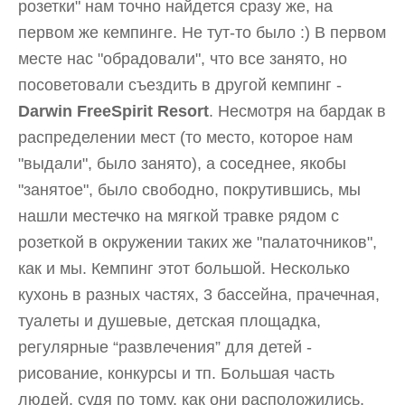
розетки" нам точно найдется сразу же, на
первом же кемпинге. Не тут-то было :) В первом
месте нас "обрадовали", что все занято, но
посоветовали съездить в другой кемпинг -
Darwin FreeSpirit Resort
. Несмотря на бардак в
распределении мест (то место, которое нам
"выдали", было занято), а соседнее, якобы
"занятое", было свободно, покрутившись, мы
нашли местечко на мягкой травке рядом с
розеткой в окружении таких же "палаточников",
как и мы. Кемпинг этот большой. Несколько
кухонь в разных частях, 3 бассейна, прачечная,
туалеты и душевые, детская площадка,
регулярные “развлечения” для детей -
рисование, конкурсы и тп. Большая часть
людей, судя по тому, как они расположились,