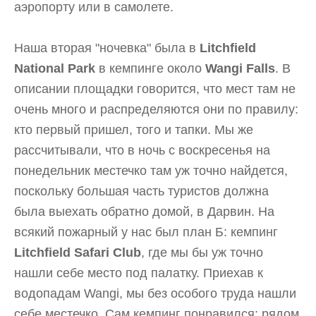
аэропорту или в самолете.
Наша вторая "ночевка" была в
Litchfield
National Park
в кемпинге около
Wangi Falls
. В
описании площадки говорится, что мест там не
очень много и распределяются они по правилу:
кто первый пришел, того и тапки. Мы же
рассчитывали, что в ночь с воскресенья на
понедельник местечко там уж точно найдется,
поскольку большая часть туристов должна
была выехать обратно домой, в Дарвин. На
всякий пожарный у нас был план Б: кемпинг
Litchfield Safari Club
, где мы бы уж точно
нашли себе место под палатку. Приехав к
водопадам Wangi, мы без особого труда нашли
себе местечко. Сам кемпинг понравился: рядом