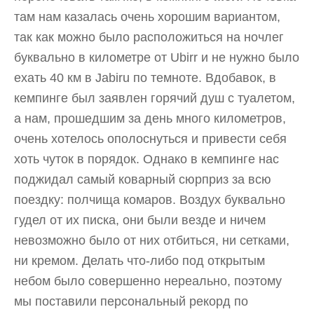
там нам казалась очень хорошим вариантом,
так как можно было расположиться на ночлег
буквально в километре от Ubirr и не нужно было
ехать 40 км в Jabiru по темноте. Вдобавок, в
кемпинге был заявлен горячий душ с туалетом,
а нам, прошедшим за день много километров,
очень хотелось ополоснуться и привести себя
хоть чуток в порядок. Однако в кемпинге нас
поджидал самый коварный сюрприз за всю
поездку: полчища комаров. Воздух буквально
гудел от их писка, они были везде и ничем
невозможно было от них отбиться, ни сетками,
ни кремом. Делать что-либо под открытым
небом было совершенно нереально, поэтому
мы поставили персональный рекорд по