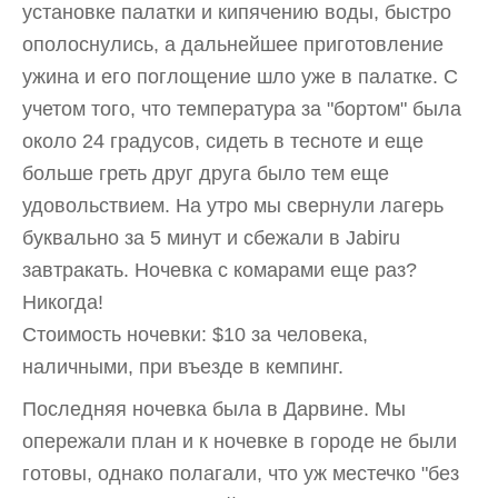
установке палатки и кипячению воды, быстро
ополоснулись, а дальнейшее приготовление
ужина и его поглощение шло уже в палатке. С
учетом того, что температура за "бортом" была
около 24 градусов, сидеть в тесноте и еще
больше греть друг друга было тем еще
удовольствием. На утро мы свернули лагерь
буквально за 5 минут и сбежали в Jabiru
завтракать. Ночевка с комарами еще раз?
Никогда!
Стоимость ночевки: $10 за человека,
наличными, при въезде в кемпинг.
Последняя ночевка была в Дарвине. Мы
опережали план и к ночевке в городе не были
готовы, однако полагали, что уж местечко "без