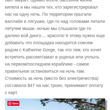
был закрыт, однако возле бассейна жизнь
кипела и мы нашли тех, кто зарегистрировал
нас на одну ночь. По территории прыгали
валлаби и лягушки, где-то над головами летали
летучие мыши, ночью мы слышали где-то
далеко вой динго.... красота! К этому нужно еще
добавить что площадка находится совсем
рядом с Katherine Gorge, так что тем, кто хочет
встретить рассвет/закат в ущелье или уплыть
на первом/последнем кораблике - самое
правильное остановиться на ночь там.
Стоимость за ночь (место без электричества)
составила $47 на нас троих, принимают оплату
с карт.
Save