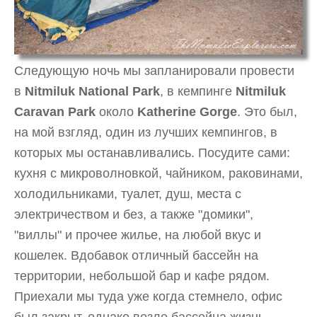
Следующую ночь мы запланировали провести
в
Nitmiluk National Park
, в кемпинге
Nitmiluk
Caravan Park
около
Katherine Gorge
. Это был,
на мой взгляд, один из лучших кемпингов, в
которых мы останавливались. Посудите сами:
кухня с микроволновкой, чайником, раковинами,
холодильниками, туалет, душ, места с
электричеством и без, а также "домики",
"виллы" и прочее жилье, на любой вкус и
кошелек. Вдобавок отличный бассейн на
территории, небольшой бар и кафе рядом.
Приехали мы туда уже когда стемнело, офис