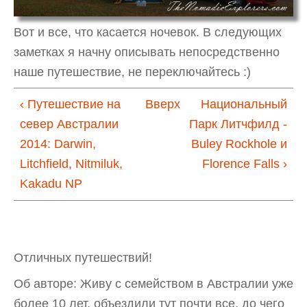
Вот и все, что касается ночевок. В следующих
заметках я начну описывать непосредственно
наше путешествие, не переключайтесь :)
‹ Путешествие на
Вверх
Национальный
север Австралии
Парк Литчфилд -
2014: Darwin,
Buley Rockhole и
Litchfield, Nitmiluk,
Florence Falls ›
Kakadu NP
Отличных путешествий!
Об авторе: Живу с семейством в Австралии уже
более 10 лет, объездили тут почти все, до чего