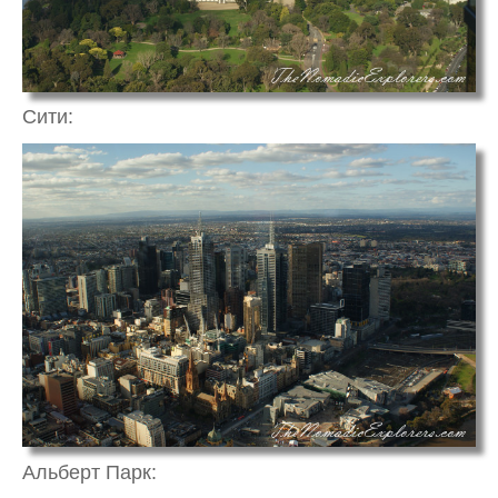
Сити:
Альберт Парк: