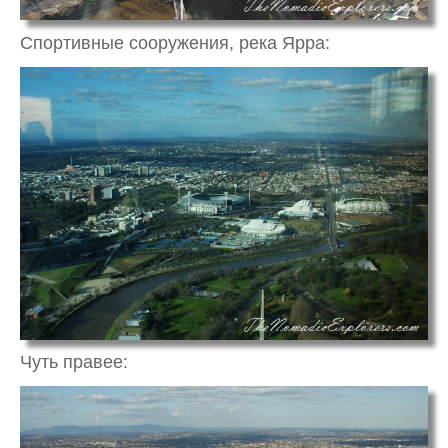
Спортивные сооружения, река Ярра:
Чуть правее: