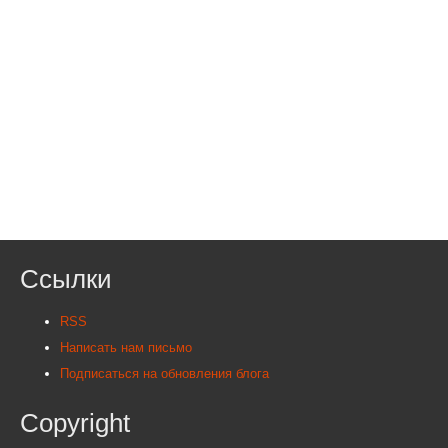
Ссылки
RSS
Написать нам письмо
Подписаться на обновления блога
Copyright