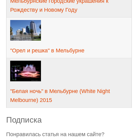
Мельбурнские городские украшения к
Рождеству и Новому Году
"Орел и решка" в Мельбурне
"Белая ночь" в Мельбурне (White Night
Melbourne) 2015
Подписка
Понравилась статья на нашем сайте?