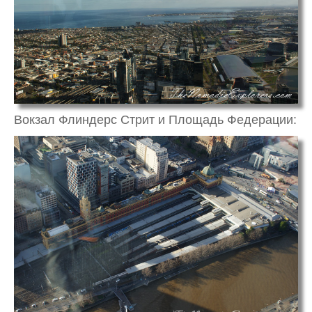
Вокзал Флиндерс Стрит и Площадь Федерации: