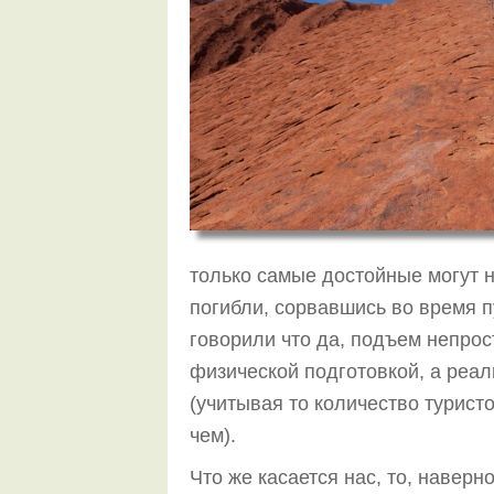
только самые достойные могут н
погибли, сорвавшись во время пу
говорили что да, подъем непро
физической подготовкой, а реал
(учитывая то количество турист
чем).
Что же касается нас, то, наверн