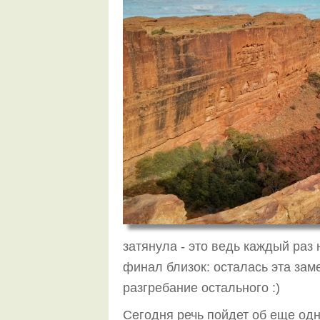
затянула - это ведь каждый раз 
финал близок: осталась эта заме
разгребание остального :)
Сегодня речь пойдет об еще од