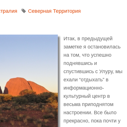
стралия
Северная Территория
Итак, в предыдущей
заметке я остановилась
на том, что успешно
поднявшись и
спустившись с Улуру, мы
ехали “отдыхать” в
информационно-
культурный центр в
весьма приподнятом
настроении. Все было
прекрасно, пока почти у