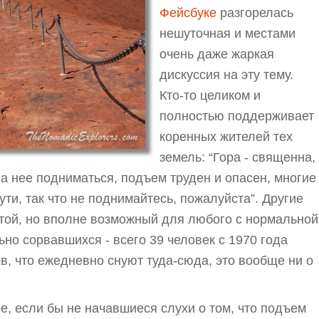
Фейсбуке
разгорелась
нешуточная и местами
очень даже жаркая
дискуссия на эту тему.
Кто-то целиком и
полностью поддерживает
коренных жителей тех
земель: “Гора - священна,
а нее подниматься, подъем труден и опасен, многие
ти, так что не поднимайтесь, пожалуйста”. Другие
стой, но вполне возможный для любого с нормальной
ьно сорвавшихся - всего 39 человек с 1970 года
ов, что ежедневно снуют туда-сюда, это вообще ни о
ое, если бы не начавшиеся слухи о том, что подъем