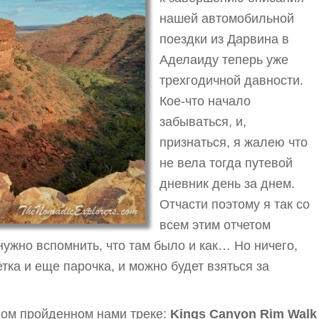
нашей автомобильной
поездки из Дарвина в
Аделаиду теперь уже
трехгодичной давности.
Кое-что начало
забываться, и,
признаться, я жалею что
не вела тогда путевой
дневник день за днем.
Отчасти поэтому я так со
всем этим отчетом
нужно вспомнить, что там было и как… Но ничего,
тка и еще парочка, и можно будет взяться за
ном пройденном нами треке:
Kings Canyon Rim Walk