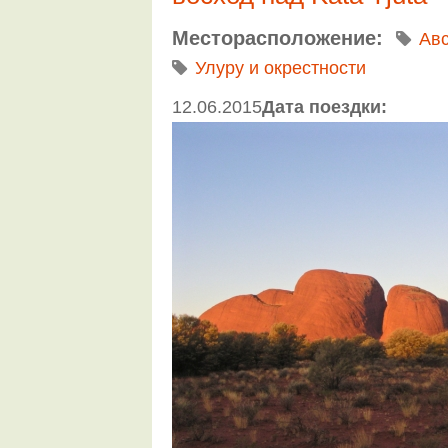
Месторасположение:
Ав
Улуру и окрестности
12.06.2015
Дата поездки: