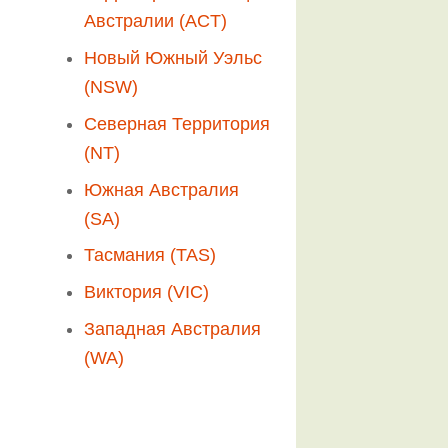
Австралии (ACT)
Новый Южный Уэльс
(NSW)
Северная Территория
(NT)
Южная Австралия
(SA)
Тасмания (TAS)
Виктория (VIC)
Западная Австралия
(WA)