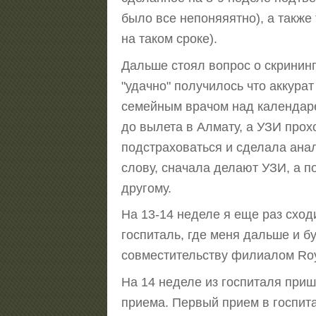
было все непоняяятно), а также
на таком сроке).
Дальше стоял вопрос о скрининг
"удачно" получилось что аккурат
семейным врачом над календарем
до вылета в Алмату, а УЗИ про
подстраховаться и сделала анал
слову, сначала делают УЗИ, а по
другому.
На 13-14 неделе я еще раз сход
госпиталь, где меня дальше и б
совместительству филиалом Roya
На 14 неделе из госпиталя приш
приема. Первый прием в госпита