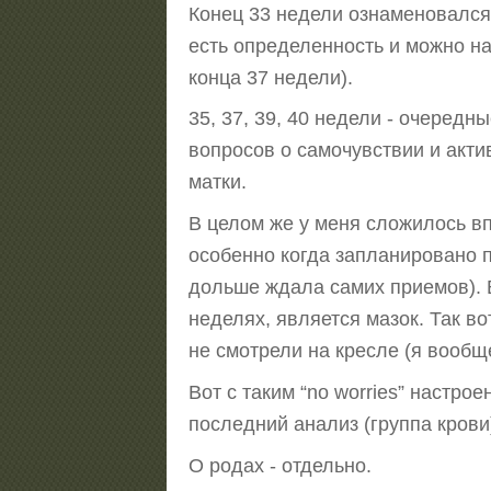
Конец 33 недели ознаменовался 
есть определенность и можно на
конца 37 недели).
35, 37, 39, 40 недели - очеред
вопросов о самочувствии и акти
матки.
В целом же у меня сложилось вп
особенно когда запланировано п
дольше ждала самих приемов). В
неделях, является мазок. Так во
не смотрели на кресле (я вообще
Вот с таким “no worries” настр
последний анализ (группа крови
О родах - отдельно.