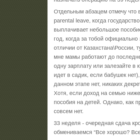
Отдельным абзацем отмечу что в
parental leave, когда государст
выплачивает небольшое пособие
год, когда за тобой официально
отличии от Казахстана\России, т
мне мамы работают до последнег
одну зарплату или залезайте в 
идет в садик, если бабушек нет
данном этапе нет, никаких декр
Хотя, если доход на семью ниже
пособия на детей. Однако, как 
совсем нет.
33 неделя - очередная сдача кр
обмениваемся “Все хорошо? Все