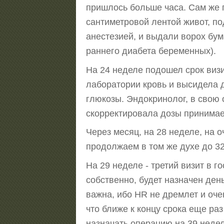
пришлось больше часа. Сам же 
сантиметровой лентой живот, по
анестезией, и выдали ворох бум
раннего диабета беременных).
На 24 неделе подошел срок визи
лаборатории кровь и высидела д
глюкозы. Эндокринолог, в свою
скорректировала дозы принимае
Через месяц, на 28 неделе, на о
продолжаем в том же духе до 32
На 29 неделе - третий визит в г
собственно, будет назначен ден
важна, ибо HR не дремлет и оче
что ближе к концу срока еще раз
назначать операцию на 39 неде