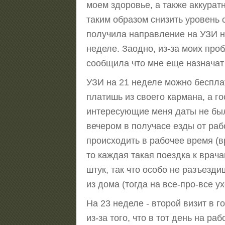
моем здоровье, а также аккурат
таким образом снизить уровень 
получила направление на УЗИ на
неделе. Заодно, из-за моих про
сообщила что мне еще назначат 
УЗИ на 21 неделе можно бесплат
платишь из своего кармана, а г
интересующие меня даты не было
вечером в получасе езды от рабо
происходить в рабочее время (вр
то каждая такая поездка к врача
штук, так что особо не разъезд
из дома (тогда на все-про-все у
На 23 неделе - второй визит в г
из-за того, что в тот день на р