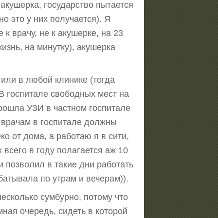
 акушерка, государство пытается
о это у них получается). Я
 врачу, не к акушерке, на 23
изнь, на минутку), акушерка
 или в любой клинике (тогда
 В госпитале свободных мест на
прошла УЗИ в частном госпитале
 к врачам в госпитале должны
ко от дома, а работаю я в сити,
 всего в году полагается аж 10
и позволил в такие дни работать
батывала по утрам и вечерам)).
 несколько сумбурно, потому что
омная очередь, сидеть в которой