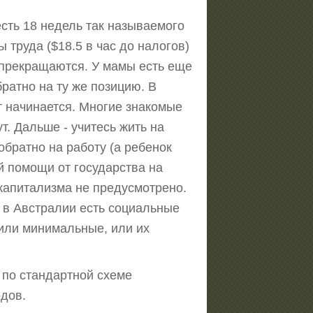
есть 18 недель так называемого
 труда ($18.5 в час до налогов)
 прекращаются. У мамы есть еще
ратно на ту же позицию. В
ет начинается. Многие знакомые
т. Дальше - учитесь жить на
обратно на работу (а ребенок
ой помощи от государства на
 капитализма не предусмотрено.
о в Австралии есть социальные
 или минимальные, или их
е по стандартной схеме
дов.