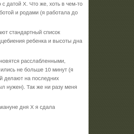
 датой Х. Что же, хоть в чем-то
ботой и родами (я работала до
дают стандартный список
рдцебиения ребенка и высоты дна
ановятся расслабленными,
лились не больше 10 минут (я
ый делают на последних
ыл нужен). Так же ни разу меня
акануне дня Х я сдала