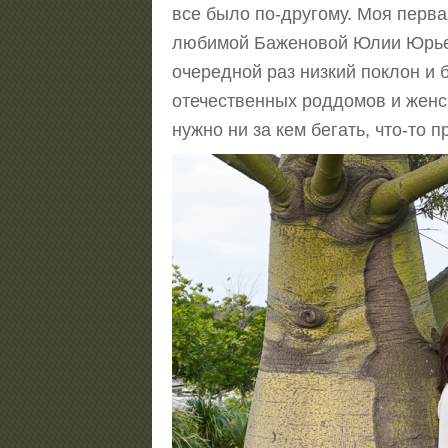
все было по-другому. Моя перв
любимой Баженовой Юлии Юрьевны
очередной раз низкий поклон и 
отечественных роддомов и женск
нужно ни за кем бегать, что-то п