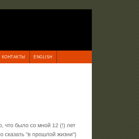
КОНТАКТЫ
ENGLISH
 что было со мной 12 (!) лет
о сказать "в прошлой жизни")