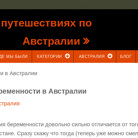
 путешествиях по
Австралии
ДЕ МЫ БЫЛИ
КАТЕГОРИИ
АВСТРАЛИЯ
БЛОГ
и в Австралии
еременности в Австралии
стралия
я беременности довольно сильно отличается от того,
стане. Сразу скажу что тогда (теперь уже можно смел