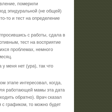
авление, померили
 под эпидуральной (не общей)
то-то и тест на определение
отпросившись с работы, сдала в
отивным, тест на восприятие
ихся проблемах, немного
месяц.
у меня нет (ура), так что
том этапе интересовал, когда,
 для работающей мамы эта дата
ходить обратно). Врач сказал
и с графиком, то можно будет