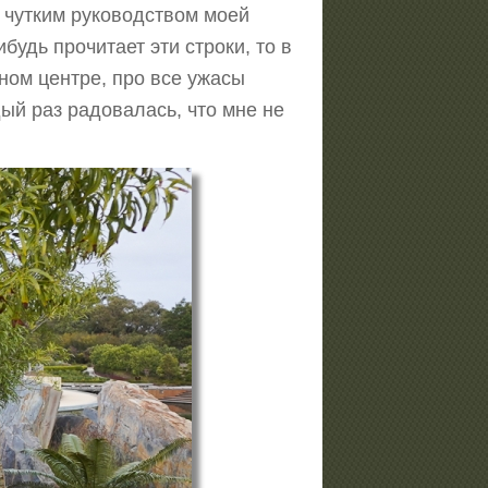
 чутким руководством моей
удь прочитает эти строки, то в
тном центре, про все ужасы
ый раз радовалась, что мне не