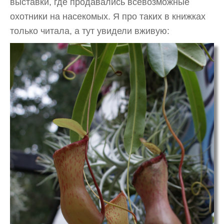
выставки, где продавались всевозможные
охотники на насекомых. Я про таких в книжках
только читала, а тут увидели вживую: