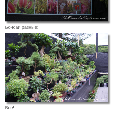
Бонсаи разные:
Все!