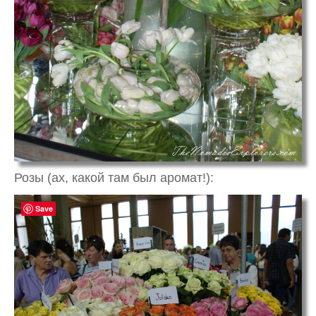
Розы (ах, какой там был аромат!):
Save