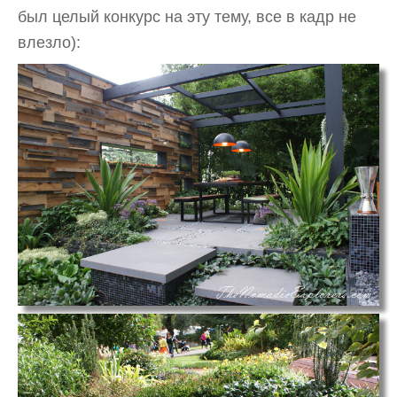
был целый конкурс на эту тему, все в кадр не
влезло):