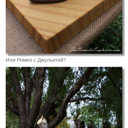
Или Ромео с Джульетой?