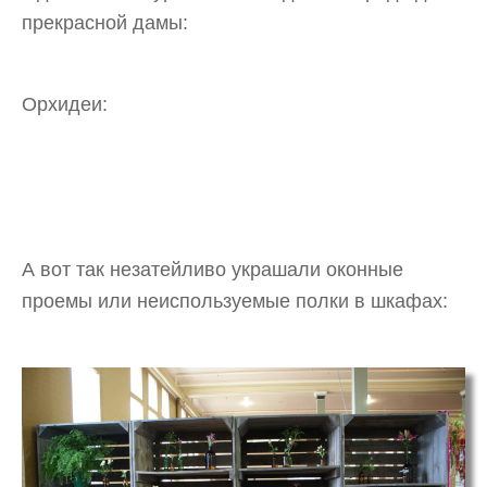
прекрасной дамы:
Орхидеи:
А вот так незатейливо украшали оконные
проемы или неиспользуемые полки в шкафах: