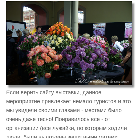
Если верить сайту выставки, данное
мероприятие привлекает немало туристов и это
мы увидели своими глазами - местами было
очень даже тесно! Понравилось все - от
организации (все лужайки, по которым ходили
люди, были выложены защитными матами,