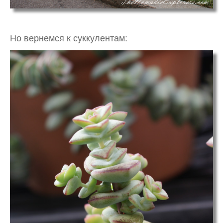
Но вернемся к суккулентам: