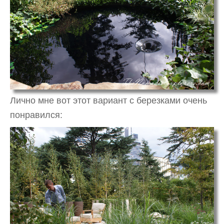
Лично мне вот этот вариант с березками очень
понравился: