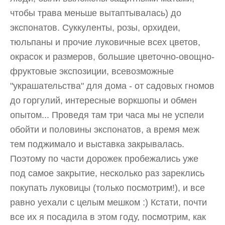
чтобы трава меньше вытаптывалась) до
экспонатов. Суккуленты, розы, орхидеи,
тюльпаны и прочие луковичные всех цветов,
окрасок и размеров, большие цветочно-овощно-
фруктовые экспозиции, всевозможные
"украшательства" для дома - от садовых гномов
до горгулий, интересные воркшопы и обмен
опытом... Проведя там три часа мы не успели
обойти и половины экспонатов, а время меж
тем поджимало и выставка закрывалась.
Поэтому по части дорожек пробежались уже
под самое закрытие, несколько раз зареклись
покупать луковицы (только посмотрим!), и все
равно уехали с целым мешком :) Кстати, почти
все их я посадила в этом году, посмотрим, как