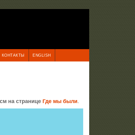
КОНТАКТЫ
ENGLISH
 см на странице
Где мы были
.