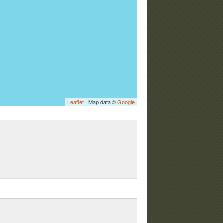
Leaflet
| Map data ©
Google