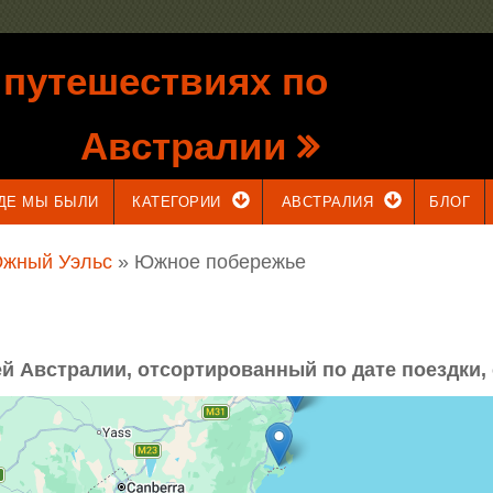
 путешествиях по
Австралии
ДЕ МЫ БЫЛИ
КАТЕГОРИИ
АВСТРАЛИЯ
БЛОГ
жный Уэльс
» Южное побережье
й Австралии, отсортированный по дате поездки,