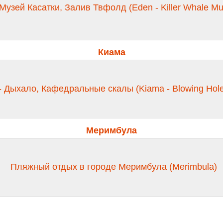
Музей Касатки, Залив Твфолд (Eden - Killer Whale M
Киама
- Дыхало, Кафедральные скалы (Kiama - Blowing Hole
Меримбула
Пляжный отдых в городе Меримбула (Merimbula)