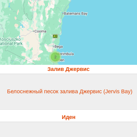
2
Залив Джервис
Белоснежный песок залива Джервис (Jervis Bay)
Иден