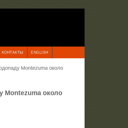
КОНТАКТЫ
ENGLISH
водопаду Montezuma около
ду Montezuma около