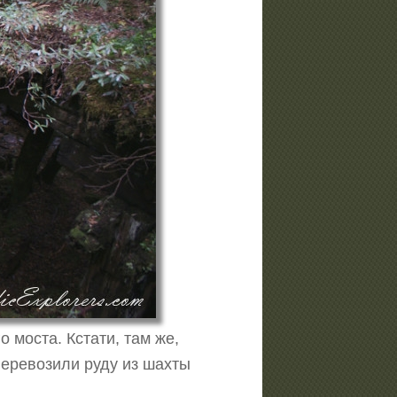
 моста. Кстати, там же,
 перевозили руду из шахты