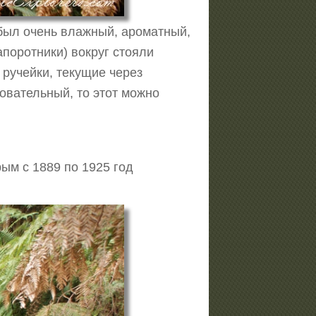
 был очень влажный, ароматный,
папоротники) вокруг стояли
 ручейки, текущие через
сновательный, то этот можно
рым с 1889 по 1925 год