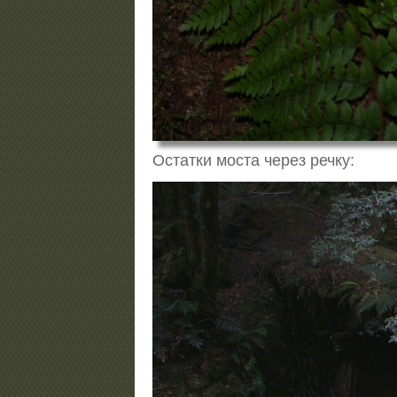
Остатки моста через речку: