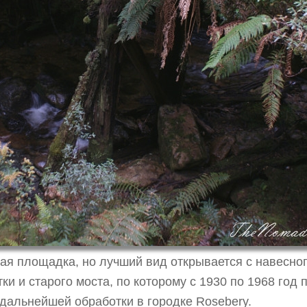
ая площадка, но лучший вид открывается с навесного
ки и старого моста, по которому с 1930 по 1968 год
я дальнейшей обработки в городке Rosebery.