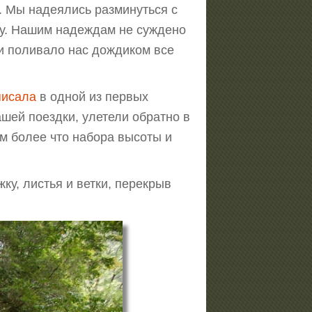
. Мы надеялись разминуться с
ху. Нашим надеждам не суждено
и поливало нас дождиком все
писала
в одной из первых
шей поездки, улетели обратно в
м более что набора высоты и
у, листья и ветки, перекрыв