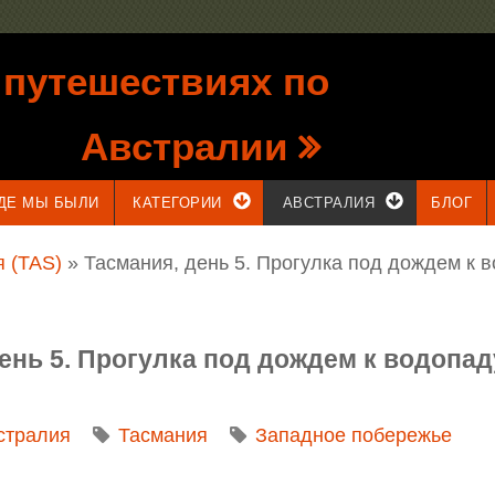
 путешествиях по
Австралии
ДЕ МЫ БЫЛИ
КАТЕГОРИИ
АВСТРАЛИЯ
БЛОГ
 (TAS)
» Тасмания, день 5. Прогулка под дождем к 
 день 5. Прогулка под дождем к водопа
стралия
Тасмания
Западное побережье