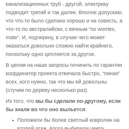
канализационных труб - другой, электрику
подводит третий и так далее. Вполне допускаю,
что что-то было сделано хорошо и на совесть, а
что-то по австралийски, с вечным “no worries,
mate”. И, подчеркну, в случае чего может
оказаться довольно сложно найти крайнего,
поскольку одно цепляется за другое.
В целом на наши запросы починить по гарантии
координатор проекта отвечала быстро, “пиная”
всех, кого нужно, так что мы ей довольны
(стучим по дереву несколько раз).
Из того, что
мы бы сделали по-другому, если
бы знали во что оно выльется
:
Положили бы более светлый ковролин на
второй этаж. Когда выбирали цвета,