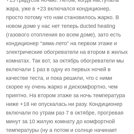
+15 градусов ночью. Летом, когда наступала
жара, уже в +23 включался кондиционер,
просто потому что нам становилось жарко. В
новом доме у нас нет теперь ducted heating
(газового отопления во всем доме), зато есть
кондиционер “зима-лето” на первом этаже и
электрические обогреватели на втором в жилых
комнатах. Так вот, за октябрь обогреватели мы
включали 1 раз в одну из первых ночей в
качестве теста, и пока решили, что с ними
скорее ну очень жарко и дискомфортно, чем
приятно. На втором этаже за ночь температура
ниже +18 не опускалась ни разу. Кондиционер
включали по утрам раз 7 в октябре, прогревая
минут за 10 жилую комнату до комфортной
температуры (ну а потом и солнце начинает