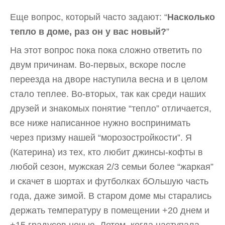
Еще вопрос, который часто задают: “
Насколько
тепло в доме, раз он у вас новый?
”
На этот вопрос пока пока сложно ответить по
двум причинам. Во-первых, вскоре после
переезда на дворе наступила весна и в целом
стало теплее. Во-вторых, так как среди наших
друзей и знакомых понятие “тепло” отличается,
все ниже написанное нужно воспринимать
через призму нашей “морозостройкости”. Я
(Катерина) из тех, кто любит джинсы-кофты в
любой сезон, мужская 2/3 семьи более “жаркая”
и скачет в шортах и футболках бОльшую часть
года, даже зимой. В старом доме мы старались
держать температуру в помещении +20 днем и