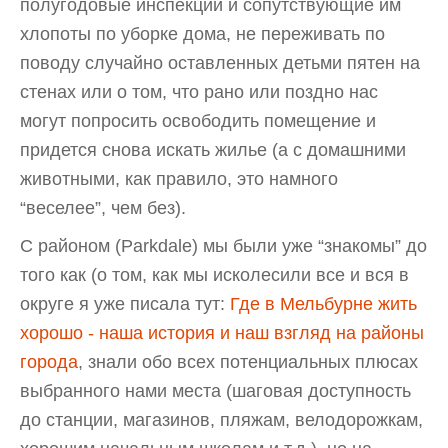
полугодовые инспекции и сопутствующие им
хлопоты по уборке дома, не переживать по
поводу случайно оставленных детьми пятен на
стенах или о том, что рано или поздно нас
могут попросить освободить помещение и
придется снова искать жилье (а с домашними
животными, как правило, это намного
“веселее”, чем без).
С районом (Parkdale) мы были уже “знакомы” до
того как (о том, как мы исколесили все и вся в
округе я уже писала тут:
Где в Мельбурне жить
хорошо - наша история и наш взгляд на районы
города
, знали обо всех потенциальных плюсах
выбранного нами места (шаговая доступность
до станции, магазинов, пляжам, велодорожкам,