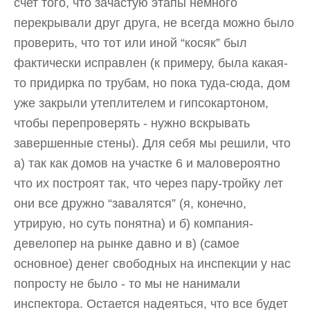
счет того, что зачастую этапы немного
перекрывали друг друга, не всегда можно было
проверить, что тот или иной “косяк” был
фактически исправлен (к примеру, была какая-
то придирка по трубам, но пока туда-сюда, дом
уже закрыли утеплителем и гипсокартоном,
чтобы перепроверять - нужно вскрывать
завершенные стены). Для себя мы решили, что
а) так как домов на участке 6 и маловероятно
что их построят так, что через пару-тройку лет
они все дружно “завалятся” (я, конечно,
утрирую, но суть понятна) и б) компания-
девелопер на рынке давно и в) (самое
основное) денег свободных на инспекции у нас
попросту не было - то мы не нанимали
инспектора. Остается надеяться, что все будет