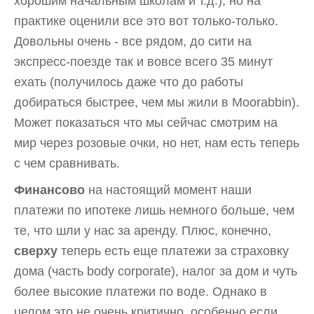
хорошим начальным школам и т.д.), но на
практике оценили все это вот только-только.
Довольны очень - все рядом, до сити на
экспресс-поезде так и вовсе всего 35 минут
ехать (получилось даже что до работы
добираться быстрее, чем мы жили в Moorabbin).
Может показаться что мы сейчас смотрим на
мир через розовые очки, но нет, нам есть теперь
с чем сравнивать.
Финансово
на настоящий момент наши
платежи по ипотеке лишь немного больше, чем
те, что шли у нас за аренду. Плюс, конечно,
сверху
теперь есть еще платежи за страховку
дома (часть body corporate), налог за дом и чуть
более высокие платежи по воде. Однако в
целом это не очень критично, особенно если