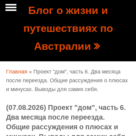
Перейти к основному содержанию
Блог о жизни и
Show
путешествиях по
tion
Navigation
Австралии
Вы здесь
Главная
» Проект "дом", часть 6. Два месяца
после переезда. Общие рассуждения о плюсах
и минусах. Выводы для самих себя.
(07.08.2026) Проект "дом", часть 6.
Два месяца после переезда.
Общие рассуждения о плюсах и