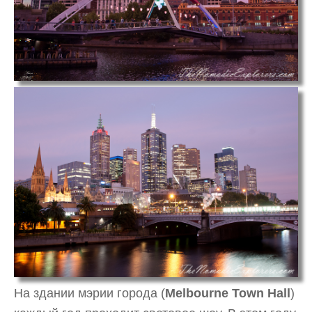
На здании мэрии города (
Melbourne Town Hall
)