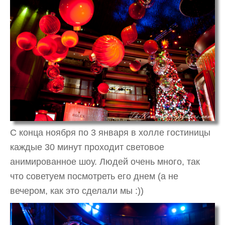
С конца ноября по 3 января в холле гостиницы
каждые 30 минут проходит световое
анимированное шоу. Людей очень много, так
что советуем посмотреть его днем (а не
вечером, как это сделали мы :))