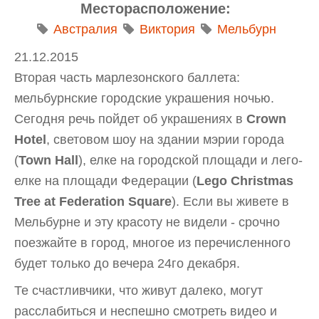
Месторасположение:
Австралия
Виктория
Мельбурн
21.12.2015
Вторая часть марлезонского баллета:
мельбурнские городские украшения ночью.
Сегодня речь пойдет об украшениях в
Crown
Hotel
, световом шоу на здании мэрии города
(
Town Hall
), елке на городской площади и лего-
елке на площади Федерации (
Lego Christmas
Tree at Federation Square
). Если вы живете в
Мельбурне и эту красоту не видели - срочно
поезжайте в город, многое из перечисленного
будет только до вечера 24го декабря.
Те счастливчики, что живут далеко, могут
расслабиться и неспешно смотреть видео и