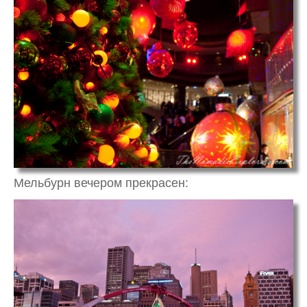
Мельбурн вечером прекрасен: