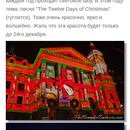
каждый год проходит световое шоу. В этом году
тема: песня "The Twelve Days of Christmas"
(гуглится). Тоже очень красочно, ярко и
волшебно. Жаль что эта красота будет только
до 24го декабря.