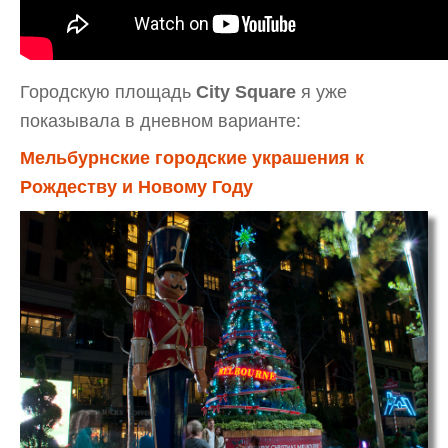
Городскую площадь
City Square
я уже
показывала в дневном варианте:
Мельбурнские городские украшения к
Рождеству и Новому Году