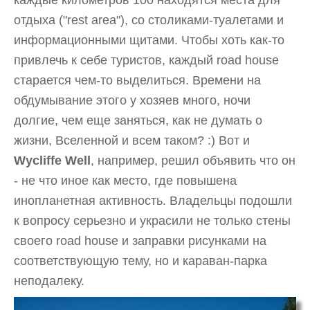
отдыха ("rest area"), со столиками-туалетами и
информационными щитами. Чтобы хоть как-то
привлечь к себе туристов, каждый road house
старается чем-то выделиться. Времени на
обдумывание этого у хозяев много, ночи
долгие, чем еще заняться, как не думать о
жизни, Вселенной и всем таком? :) Вот и
Wycliffe Well
, например, решил объявить что он
- не что иное как место, где повышена
инопланетная активность. Владельцы подошли
к вопросу серьезно и украсили не только стены
своего road house и заправки рисунками на
соответствующую тему, но и караван-парка
неподалеку.