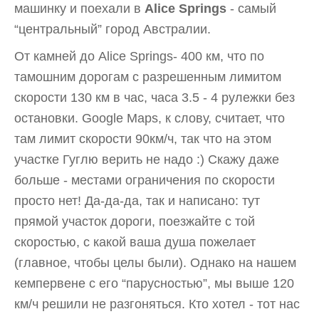
машинку и поехали в
Alice Springs
- самый
“центральный” город Австралии.
От камней до Alice Springs- 400 км, что по
тамошним дорогам с разрешенным лимитом
скорости 130 км в час, часа 3.5 - 4 рулежки без
остановки. Google Maps, к слову, считает, что
там лимит скорости 90км/ч, так что на этом
участке Гуглю верить не надо :) Скажу даже
больше - местами ограничения по скорости
просто нет! Да-да-да, так и написано: тут
прямой участок дороги, поезжайте с той
скоростью, с какой ваша душа пожелает
(главное, чтобы целы были). Однако на нашем
кемпервене с его “парусностью”, мы выше 120
км/ч решили не разгоняться. Кто хотел - тот нас