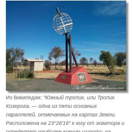
Из Википедии:
"Южный тропик, или Тропик
Козерога, — одна из пяти основных
параллелей, отмечаемых на картах Земли.
Расположена на 23°26′16″ к югу от экватора и
определяет наиболее южную широту, на