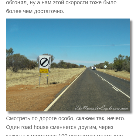
обгонял, ну а нам этой скорости тоже было
более чем достаточно.
Смотреть по дороге особо, скажем так, нечего.
Один road house сменяется другим, через
каждые километров 100 находятся места для