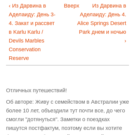
‹ Из Дарвина в
Вверх
Из Дарвина в
Аделаиду: День 3-
Аделаиду: День 4.
4. Закат и рассвет
Alice Springs Desert
в Karlu Karlu /
Park днем и ночью
Devils Marbles
›
Conservation
Reserve
Отличных путешествий!
Об авторе: Живу с семейством в Австралии уже
более 10 лет, объездили тут почти все, до чего
смогли "дотянуться". Заметки о поездках
пишутся постфактум, поэтому если вы хотите