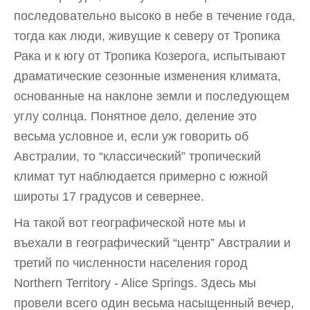
последовательно высоко в небе в течение года,
тогда как люди, живущие к северу от Тропика
Рака и к югу от Тропика Козерога, испытывают
драматические сезонные изменения климата,
основанные на наклоне земли и последующем
углу солнца. Понятное дело, деление это
весьма условное и, если уж говорить об
Австралии, то “классический” тропический
климат тут наблюдается примерно с южной
широты 17 градусов и севернее.
На такой вот географической ноте мы и
въехали в географический “центр” Австралии и
третий по численности населения город
Northern Territory - Alice Springs. Здесь мы
провели всего один весьма насыщенный вечер,