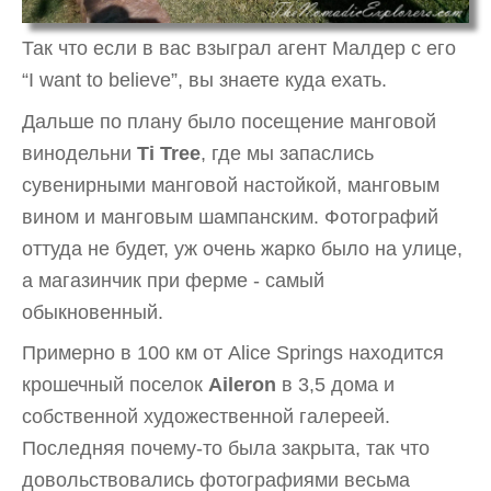
Так что если в вас взыграл агент Малдер с его
“I want to believe”, вы знаете куда ехать.
Дальше по плану было посещение манговой
винодельни
Ti Tree
, где мы запаслись
сувенирными манговой настойкой, манговым
вином и манговым шампанским. Фотографий
оттуда не будет, уж очень жарко было на улице,
а магазинчик при ферме - самый
обыкновенный.
Примерно в 100 км от Alice Springs находится
крошечный поселок
Aileron
в 3,5 дома и
собственной художественной галереей.
Последняя почему-то была закрыта, так что
довольствовались фотографиями весьма