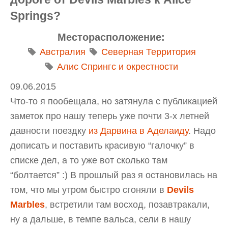
Springs?
Месторасположение:
Австралия
Северная Территория
Алис Спрингс и окрестности
09.06.2015
Что-то я пообещала, но затянула с публикацией
заметок про нашу теперь уже почти 3-х летней
давности поездку
из Дарвина в Аделаиду
. Надо
дописать и поставить красивую “галочку” в
списке дел, а то уже вот сколько там
“болтается” :) В прошлый раз я остановилась на
том, что мы утром быстро сгоняли в
Devils
Marbles
, встретили там восход, позавтракали,
ну а дальше, в темпе вальса, сели в нашу