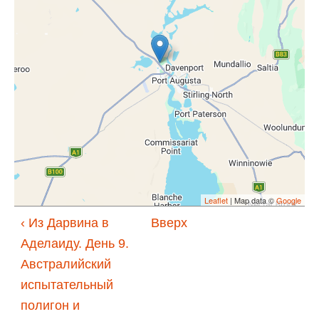
Leaflet
| Map data ©
Google
‹ Из Дарвина в
Вверх
Аделаиду. День 9.
Австралийский
испытательный
полигон и