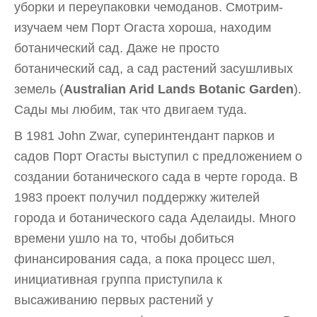
уборки и переупаковки чемоданов. Смотрим-
изучаем чем Порт Огаста хороша, находим
ботанический сад. Даже не просто
ботанический сад, а сад растений засушливых
земель (
Australian Arid Lands Botanic Garden
).
Сады мы любим, так что двигаем туда.
В 1981 John Zwar, суперинтендант парков и
садов Порт Огасты выступил с предложением о
создании ботанического сада в черте города. В
1983 проект получил поддержку жителей
города и ботанического сада Аделаиды. Много
времени ушло на то, чтобы добиться
финансирования сада, а пока процесс шел,
инициативная группа приступила к
высаживанию первых растений у